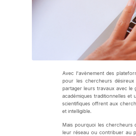
Avec l'avènement des plateforme
pour les chercheurs désireux
partager leurs travaux avec le 
académiques traditionnelles et 
scientifiques offrent aux cherc
et intelligible.
Mais pourquoi les chercheurs dev
leur réseau ou contribuer au p