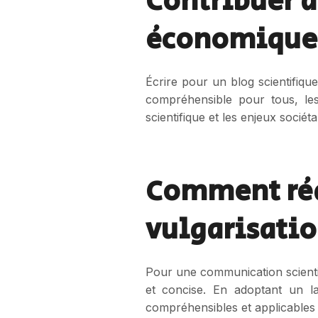
Contribuer 
économique 
Écrire pour un blog scientifiq
compréhensible pour tous, les 
scientifique et les enjeux socié
Comment réd
vulgarisatio
Pour une communication scientifiq
et concise. En adoptant un la
compréhensibles et applicables 