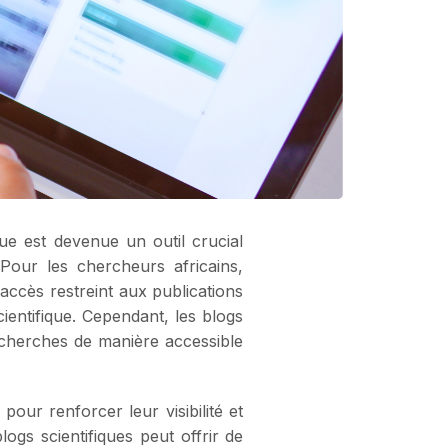
que est devenue un outil crucial
our les chercheurs africains,
accès restreint aux publications
ientifique. Cependant, les blogs
recherches de manière accessible
pour renforcer leur visibilité et
gs scientifiques peut offrir de