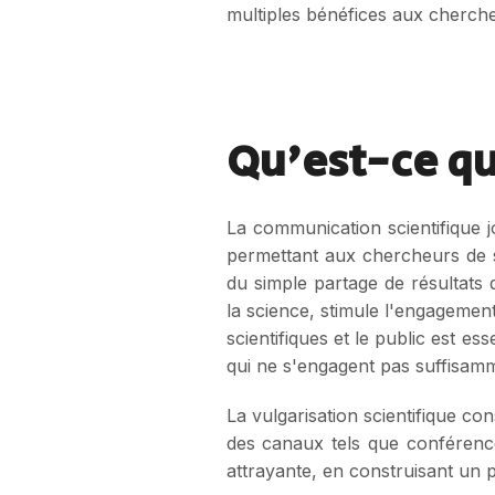
multiples bénéfices aux cherche
Qu'est-ce qu
La communication scientifique 
permettant aux chercheurs de s
du simple partage de résultats 
la science, stimule l'engagement
scientifiques et le public est e
qui ne s'engagent pas suffisamme
La vulgarisation scientifique co
des canaux tels que conférence
attrayante, en construisant un p