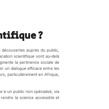
ntifique ?
s découvertes auprès du public,
ation scientifique vont au-delà
ugmente la pertinence sociale de
ir un dialogue efficace entre les
urs, particulièrement en Afrique,
e à un public non spécialisé, via
rendre la science accessible et