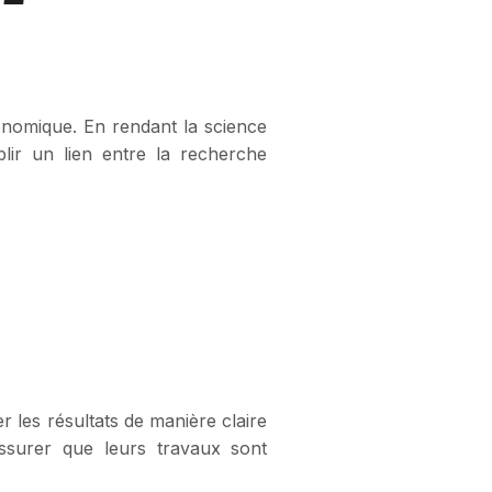
o-
onomique. En rendant la science
blir un lien entre la recherche
er les résultats de manière claire
assurer que leurs travaux sont