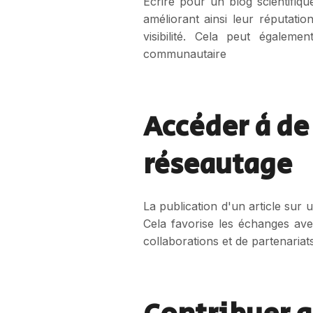
Écrire pour un blog scientifi
améliorant ainsi leur réputati
visibilité. Cela peut égaleme
communautaire
Accéder à de
réseautage
La publication d'un article sur 
Cela favorise les échanges ave
collaborations et de partenariat