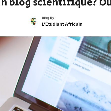
un blog scientifique? O
Blog By
L’Étudiant Africain