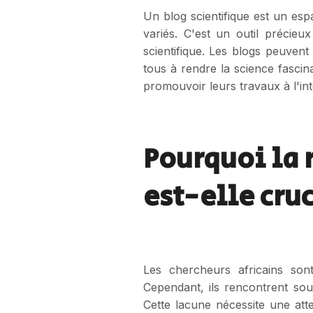
Un blog scientifique est un es
variés. C'est un outil précie
scientifique. Les blogs peuven
tous à rendre la science fascin
promouvoir leurs travaux à l'int
Pourquoi la 
est-elle cruc
Les chercheurs africains so
Cependant, ils rencontrent sou
Cette lacune nécessite une atten