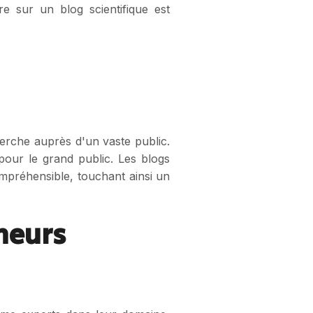
re sur un blog scientifique est
herche auprès d'un vaste public.
pour le grand public. Les blogs
mpréhensible, touchant ainsi un
heurs