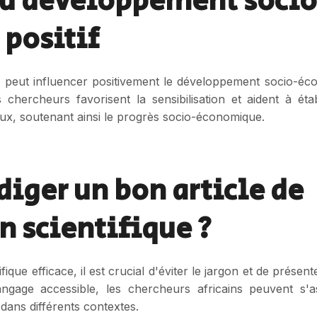
au développement soci
positif
ue peut influencer positivement le développement socio-éc
chercheurs favorisent la sensibilisation et aident à éta
taux, soutenant ainsi le progrès socio-économique.
iger un bon article de
n scientifique ?
ue efficace, il est crucial d'éviter le jargon et de présent
ngage accessible, les chercheurs africains peuvent s'
dans différents contextes.