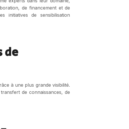
mme experts dans leur domaine,
aboration, de financement et de
initiatives de sensibilisation
s de
âce à une plus grande visibilité.
 transfert de connaissances, de