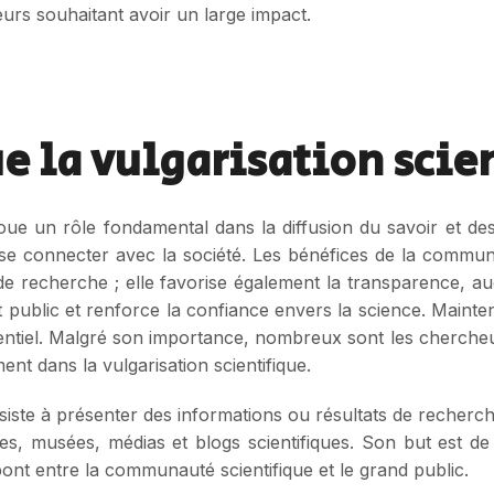
urs souhaitant avoir un large impact.
e la vulgarisation scie
joue un rôle fondamental dans la diffusion du savoir et de
e connecter avec la société. Les bénéfices de la communic
de recherche ; elle favorise également la transparence, a
 public et renforce la confiance envers la science. Mainten
ssentiel. Malgré son importance, nombreux sont les cherche
nt dans la vulgarisation scientifique.
nsiste à présenter des informations ou résultats de recherch
s, musées, médias et blogs scientifiques. Son but est de 
ont entre la communauté scientifique et le grand public.