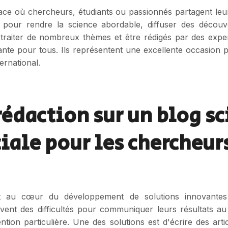
pace où chercheurs, étudiants ou passionnés partagent leu
ux pour rendre la science abordable, diffuser des découv
t traiter de nombreux thèmes et être rédigés par des exper
ante pour tous. Ils représentent une excellente occasion 
ernational.
rédaction sur un blog s
iale pour les chercheurs
nt au cœur du développement de solutions innovantes 
vent des difficultés pour communiquer leurs résultats au
tion particulière. Une des solutions est d'écrire des artic