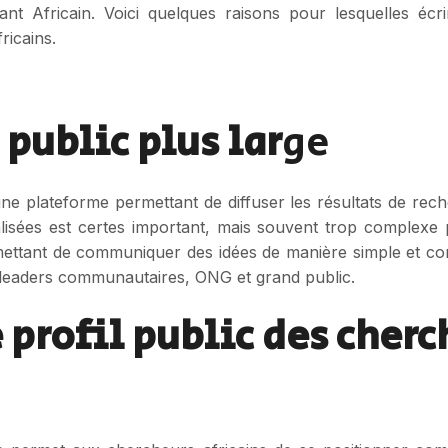
t Africain. Voici quelques raisons pour lesquelles écri
ricains.
 public plus lar
ge
 une plateforme permettant de diffuser les résultats de rec
lisées est certes important, mais souvent trop complexe 
mettant de communiquer des idées de manière simple et co
, leaders communautaires, ONG et grand public.
 profil public des cherc