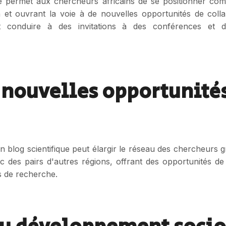
que permet aux chercheurs africains de se positionner co
on et ouvrant la voie à de nouvelles opportunités de coll
nt conduire à des invitations à des conférences et des 
 nouvelles opportunité
un blog scientifique peut élargir le réseau des chercheurs gr
c des pairs d'autres régions, offrant des opportunités de
s de recherche.