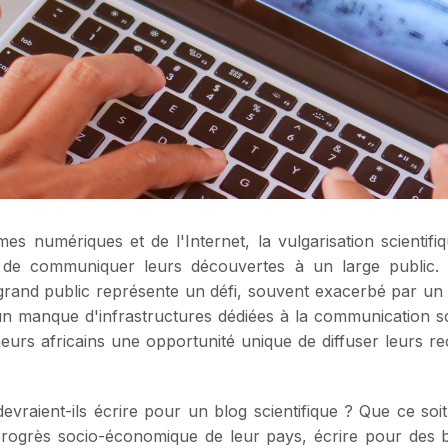
s numériques et de l'Internet, la vulgarisation scientifi
 de communiquer leurs découvertes à un large public. P
grand public représente un défi, souvent exacerbé par un 
un manque d'infrastructures dédiées à la communication sc
heurs africains une opportunité unique de diffuser leurs 
raient-ils écrire pour un blog scientifique ? Que ce soit 
rogrès socio-économique de leur pays, écrire pour des blo