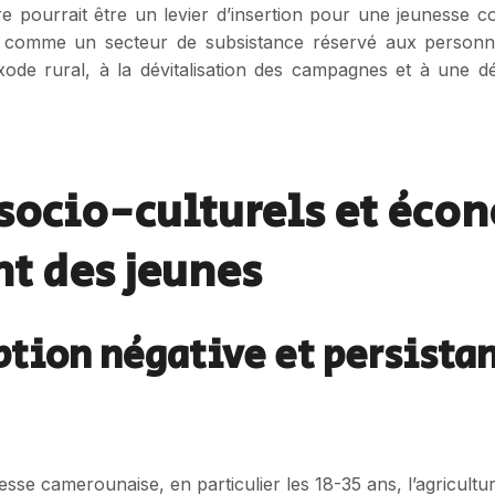
ture pourrait être un levier d’insertion pour une jeunesse
ue comme un secteur de subsistance réservé aux personn
xode rural, à la dévitalisation des campagnes et à une
s socio-culturels et éc
t des jeunes
ption négative et persista
esse camerounaise, en particulier les 18-35 ans, l’agricultu