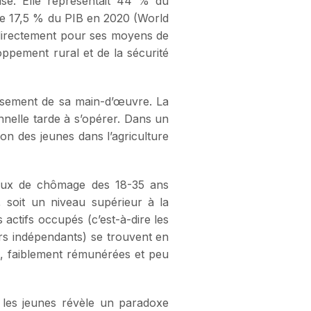
ise. Elle représentait 44 % du
 de 17,5 % du PIB en 2020 (World
ndirectement pour ses moyens de
oppement rural et de la sécurité
llissement de sa main-d’œuvre. La
nnelle tarde à s’opérer. Dans un
on des jeunes dans l’agriculture
taux de chômage des 18-35 ans
, soit un niveau supérieur à la
ctifs occupés (c’est-à-dire les
eurs indépendants) se trouvent en
s, faiblement rémunérées et peu
r les jeunes révèle un paradoxe