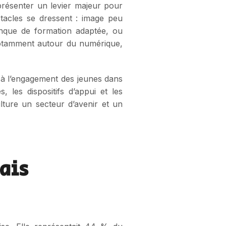
eprésenter un levier majeur pour
bstacles se dressent : image peu
manque de formation adaptée, ou
 notamment autour du numérique,
és à l’engagement des jeunes dans
, les dispositifs d’appui et les
ulture un secteur d’avenir et un
ais