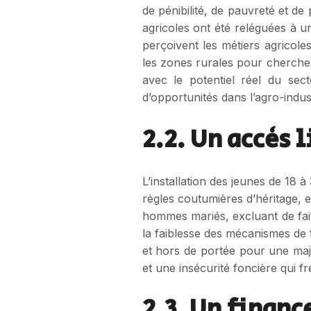
de pénibilité, de pauvreté et de 
agricoles ont été reléguées à u
perçoivent les métiers agricol
les zones rurales pour cherche
avec le potentiel réel du sect
d’opportunités dans l’agro-indust
2.2. Un accès 
L’installation des jeunes de 18 à
règles coutumières d’héritage, e
hommes mariés, excluant de fait 
la faiblesse des mécanismes de fo
et hors de portée pour une majo
et une insécurité foncière qui fr
2.3. Un finan