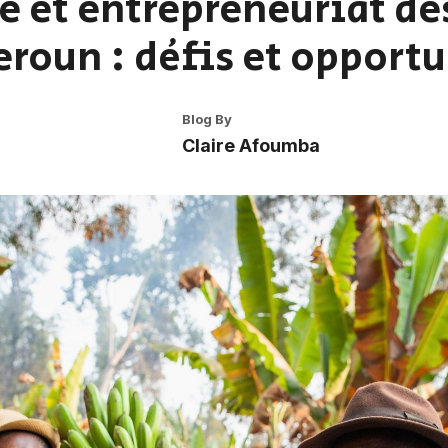
e et entrepreneuriat de
roun : défis et opportu
Blog By
Claire Afoumba