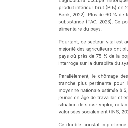
L’agriculture occupe historiq
produit intérieur brut (PIB) en
Bank, 2022). Plus de 60 % de l
subsistance (FAO, 2023). Ce poi
alimentaire du pays.
Pourtant, ce secteur vital est a
majorité des agriculteurs ont p
pays où près de 75 % de la popu
interroge sur la durabilité du sy
Parallèlement, le chômage de
tranche plus pertinente pour l
moyenne nationale estimée à 5,
jeunes en âge de travailler et e
situation de sous-emploi, nota
valorisées socialement (INS, 20
Ce double constat importance s