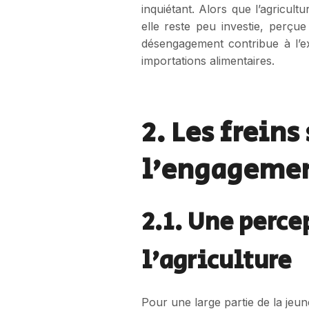
inquiétant. Alors que l’agricul
elle reste peu investie, perç
désengagement contribue à l’e
importations alimentaires.
2. Les frein
l’engagemen
2.1. Une perce
l’agriculture
Pour une large partie de la jeun