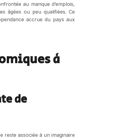
 confrontée au manque d’emplois,
es âgées ou peu qualifiées. Ce
 dépendance accrue du pays aux
onomiques à
nte de
re reste associée à un imaginaire