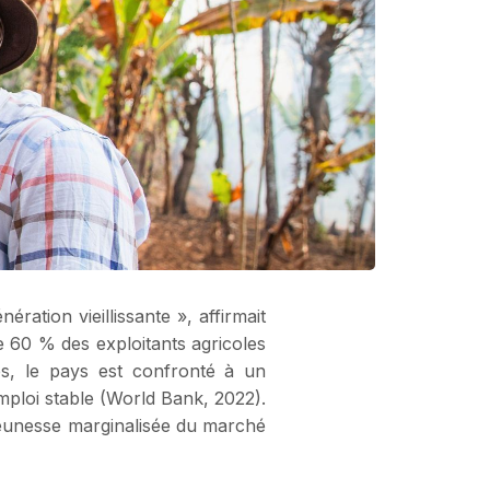
ération vieillissante », affirmait
 60 % des exploitants agricoles
s, le pays est confronté à un
ploi stable (World Bank, 2022).
e jeunesse marginalisée du marché