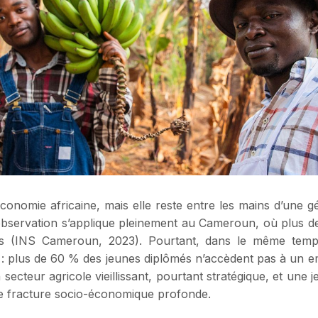
économie africaine, mais elle reste entre les mains d’une gén
observation s’applique pleinement au Cameroun, où plus de
ns (INS Cameroun, 2023). Pourtant, dans le même temp
: plus de 60 % des jeunes diplômés n’accèdent pas à un em
 secteur agricole vieillissant, pourtant stratégique, et un
une fracture socio-économique profonde.