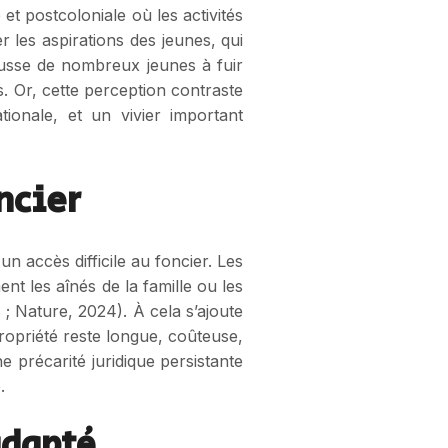
 et postcoloniale où les activités
 les aspirations des jeunes, qui
ousse de nombreux jeunes à fuir
 Or, cette perception contraste
tionale, et un vivier important
ncier
un accès difficile au foncier. Les
nt les aînés de la famille ou les
 ; Nature, 2024). À cela s’ajoute
 propriété reste longue, coûteuse,
 précarité juridique persistante
.
adapté