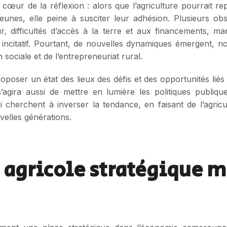
cœur de la réflexion : alors que l’agriculture pourrait r
 jeunes, elle peine à susciter leur adhésion. Plusieurs o
eur, difficultés d’accès à la terre et aux financements, 
u incitatif. Pourtant, de nouvelles dynamiques émergent,
n sociale et de l’entrepreneuriat rural.
 proposer un état des lieux des défis et des opportunités li
’agira aussi de mettre en lumière les politiques publiques
qui cherchent à inverser la tendance, en faisant de l’agric
velles générations.
r agricole stratégique m