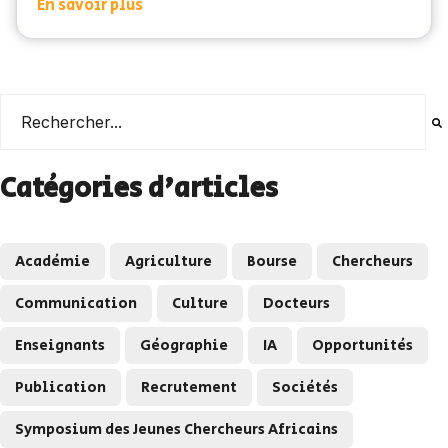
En savoir plus
Il s'agit d'un champ de recherche auquel est associée une
Il n'y a aucune suggestion car le champ de recherche es
Catégories d'articles
Académie
Agriculture
Bourse
Chercheurs
Communication
Culture
Docteurs
Enseignants
Géographie
IA
Opportunités
Publication
Recrutement
Sociétés
Symposium des Jeunes Chercheurs Africains