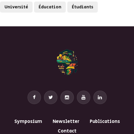
Université
Éducation
Étudiants
Symposium
Newsletter
Publications
Contact