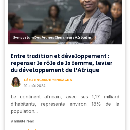
Symposium Des Jeunes Chercheurs Africains
Entre tradition et développement :
repenser le rôle de la femme, levier
du développement de l’Afrique
Cécile NGARDJI YENISAGNA
19 août 2024
Le continent africain, avec ses 1,17 milliard
d'habitants, représente environ 18% de la
population...
9 minute read