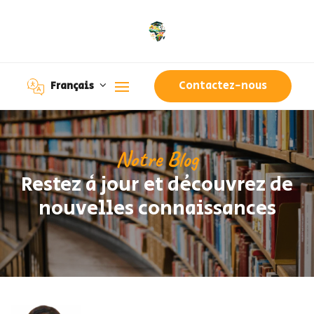
Contactez-nous
Français
Notre Blog
Restez à jour et découvrez de
nouvelles connaissances