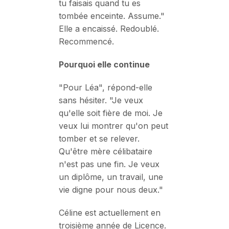
tu faisais quand tu es
tombée enceinte. Assume."
Elle a encaissé. Redoublé.
Recommencé.
Pourquoi elle continue
"Pour Léa", répond-elle
sans hésiter. "Je veux
qu'elle soit fière de moi. Je
veux lui montrer qu'on peut
tomber et se relever.
Qu'être mère célibataire
n'est pas une fin. Je veux
un diplôme, un travail, une
vie digne pour nous deux."
Céline est actuellement en
troisième année de Licence.