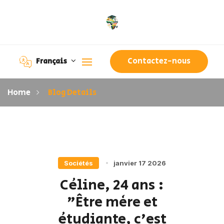
Contactez-nous
Français
Home
Blog Details
Sociétés
janvier 17 2026
Céline, 24 ans :
"Être mère et
étudiante, c'est