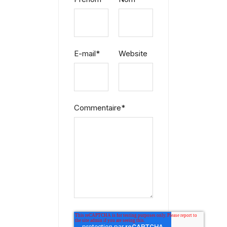
E-mail
*
Website
Commentaire
*