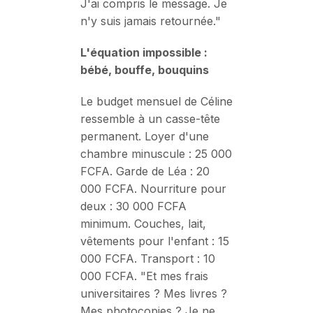
J'ai compris le message. Je
n'y suis jamais retournée."
L'équation impossible :
bébé, bouffe, bouquins
Le budget mensuel de Céline
ressemble à un casse-tête
permanent. Loyer d'une
chambre minuscule : 25 000
FCFA. Garde de Léa : 20
000 FCFA. Nourriture pour
deux : 30 000 FCFA
minimum. Couches, lait,
vêtements pour l'enfant : 15
000 FCFA. Transport : 10
000 FCFA. "Et mes frais
universitaires ? Mes livres ?
Mes photocopies ? Je ne