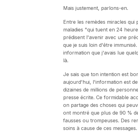
Mais justement, parlons-en.
Entre les remèdes miracles qui p
maladies "qui tuent en 24 heure
prédisent l'avenir avec une préc
que je suis loin d'être immunisé
information que j'avais lue que
là.
Je sais que ton intention est bo
aujourd'hui, l'information est 
dizaines de millions de personnes
presse écrite. Ce formidable accè
on partage des choses qui peuv
ont montré que plus de 90 % des
fausses ou trompeuses. Des rem
soins à cause de ces messages.