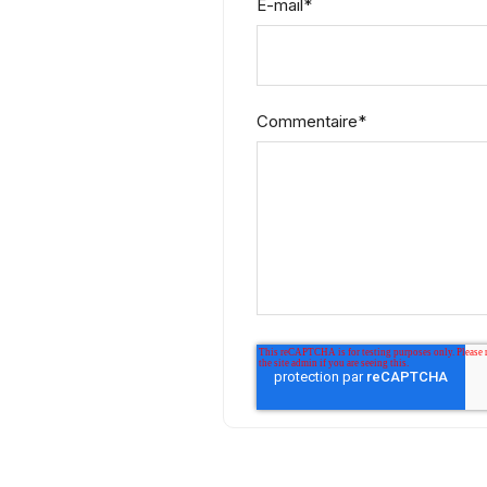
E-mail
*
Commentaire
*