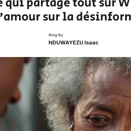
e qui partage tout sur 
d'amour sur la désinfo
Blog By
NDUWAYEZU Isaac