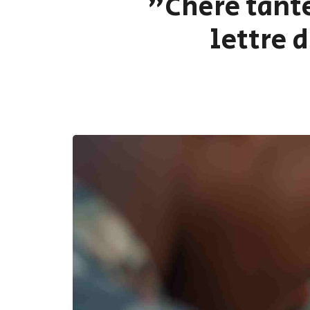
"Chère tant
lettre 