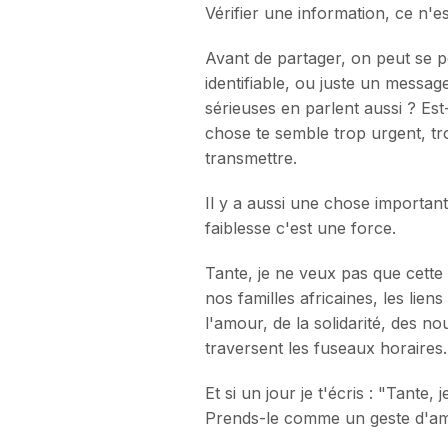
Vérifier une information, ce n'e
Avant de partager, on peut se p
identifiable, ou juste un messa
sérieuses en parlent aussi ? Est
chose te semble trop urgent, tro
transmettre.
Il y a aussi une chose importan
faiblesse c'est une force.
Tante, je ne veux pas que cette
nos familles africaines, les lie
l'amour, de la solidarité, des no
traversent les fuseaux horaires
Et si un jour je t'écris : "Tant
Prends-le comme un geste d'am