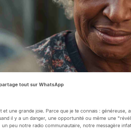
 partage tout sur WhatsApp
t et une grande joie. Parce que je te connais : généreuse, at
quand il y a un danger, une opportunité ou même une "révé
s un peu notre radio communautaire, notre messagère infat