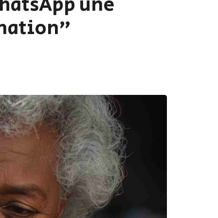
WhatsApp une
rmation"