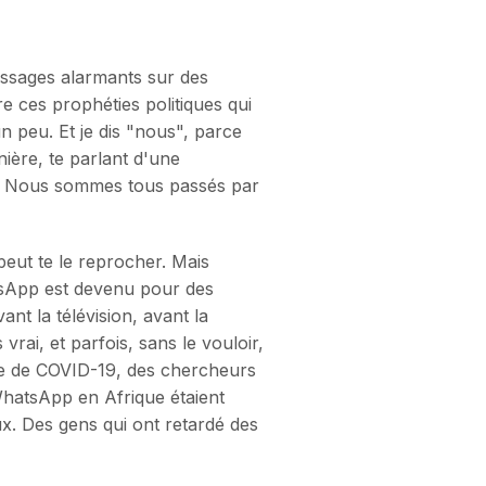
messages alarmants sur des
 ces prophéties politiques qui
n peu. Et je dis "nous", parce
nière, te parlant d'une
ard. Nous sommes tous passés par
peut te le reprocher. Mais
atsApp est devenu pour des
ant la télévision, avant la
vrai, et parfois, sans le vouloir,
ie de COVID-19, des chercheurs
WhatsApp en Afrique étaient
. Des gens qui ont retardé des