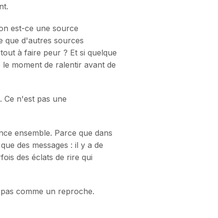
nt.
ion est-ce une source
ce que d'autres sources
out à faire peur ? Et si quelque
e le moment de ralentir avant de
. Ce n'est pas une
avance ensemble. Parce que dans
 que des messages : il y a de
ois des éclats de rire qui
ends pas comme un reproche.