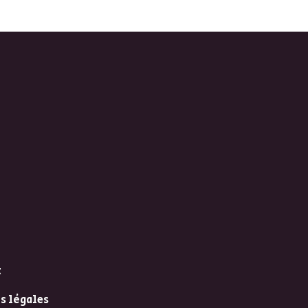
t
s légales