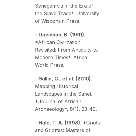
Senegambia in the Era of
the Slave Trade*. University
of Wisconsin Press.
-
Davidson, B. (1991)
.
*African Civilization
Revisited: From Antiquity to
Modern Times*. Africa
World Press.
-
Gallin, C., et al. (2010)
.
Mapping Historical
Landscapes in the Sahel.
*Journal of African
Archaeology*, 8(1), 23-40.
-
Hale, T. A. (1998)
. *Griots
and Griottes: Masters of