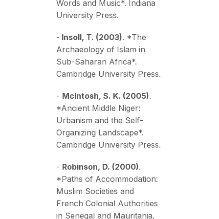
Words and Music*. Indiana
University Press.
-
Insoll, T. (2003)
. *The
Archaeology of Islam in
Sub-Saharan Africa*.
Cambridge University Press.
-
McIntosh, S. K. (2005)
.
*Ancient Middle Niger:
Urbanism and the Self-
Organizing Landscape*.
Cambridge University Press.
-
Robinson, D. (2000)
.
*Paths of Accommodation:
Muslim Societies and
French Colonial Authorities
in Senegal and Mauritania,