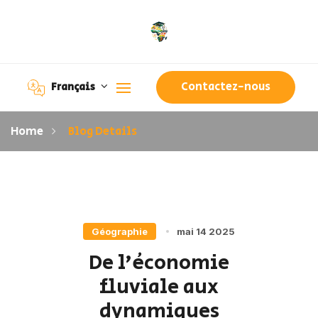
Contactez-nous
Français
Home
Blog Details
Géographie
mai 14 2025
De l’économie
fluviale aux
dynamiques