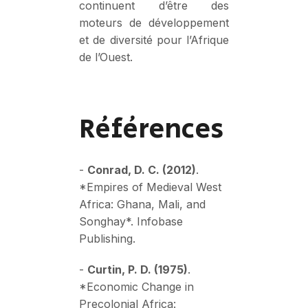
continuent d’être des
moteurs de développement
et de diversité pour l’Afrique
de l’Ouest.
Références
-
Conrad, D. C. (2012)
.
*Empires of Medieval West
Africa: Ghana, Mali, and
Songhay*. Infobase
Publishing.
-
Curtin, P. D. (1975)
.
*Economic Change in
Precolonial Africa: