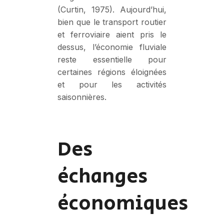
(Curtin, 1975). Aujourd’hui,
bien que le transport routier
et ferroviaire aient pris le
dessus, l’économie fluviale
reste essentielle pour
certaines régions éloignées
et pour les activités
saisonnières.
Des
échanges
économiques