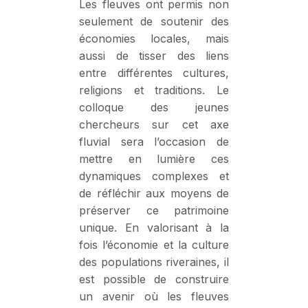
Les fleuves ont permis non
seulement de soutenir des
économies locales, mais
aussi de tisser des liens
entre différentes cultures,
religions et traditions. Le
colloque des jeunes
chercheurs sur cet axe
fluvial sera l’occasion de
mettre en lumière ces
dynamiques complexes et
de réfléchir aux moyens de
préserver ce patrimoine
unique. En valorisant à la
fois l’économie et la culture
des populations riveraines, il
est possible de construire
un avenir où les fleuves