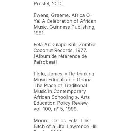
Prestel, 2010.
Ewens, Graeme. Africa O-
Ye! A Celebration of African
Music. Guinness Publishing,
1991.
Fela Anikulapo Kuti. Zombie.
Coconut Records, 1977.
[Album de référence de
l'afrobeat]
Flolu, James. « Re-thinking
Music Education in Ghana:
The Place of Traditional
Music in Contemporary
African Schooling ». Arts
Education Policy Review,
vol. 100, n° 5, 1999.
Moore, Carlos. Fela: This
Bitch of a Life. Lawrence Hill