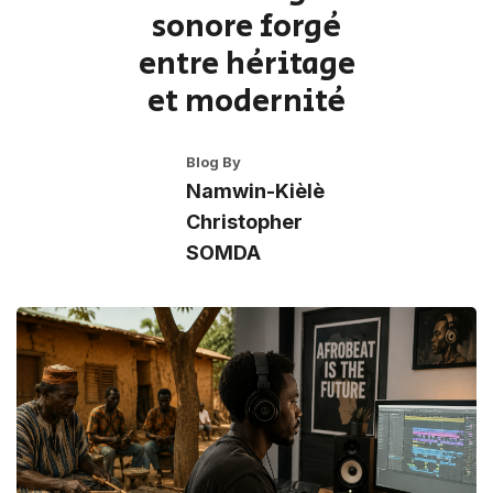
sonore forgé
entre héritage
et modernité
Blog By
Namwin-Kièlè
Christopher
SOMDA