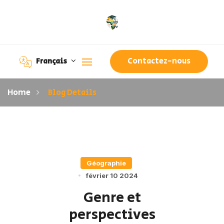
Contactez-nous
Français
Home
Blog Details
Géographie
février 10 2024
Genre et
perspectives