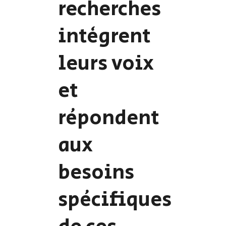
recherches
intègrent
leurs voix
et
répondent
aux
besoins
spécifiques