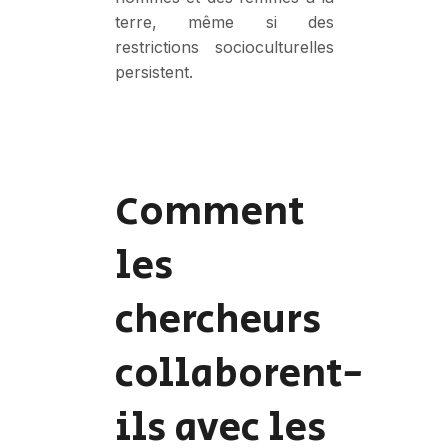
terre, même si des
restrictions socioculturelles
persistent.
Comment
les
chercheurs
collaborent-
ils avec les