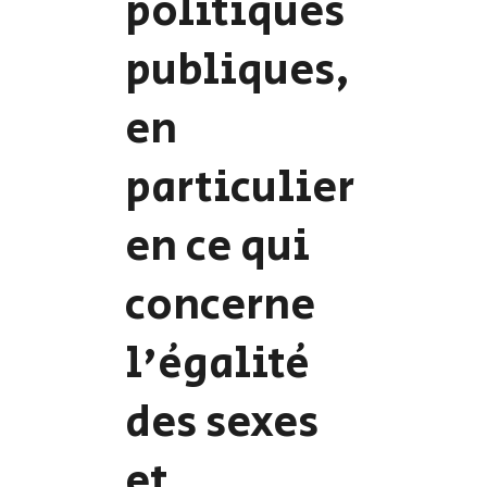
politiques
publiques,
en
particulier
en ce qui
concerne
l'égalité
des sexes
et