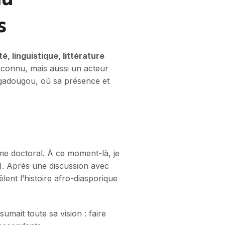
s
té, linguistique, littérature
reconnu, mais aussi un acteur
agadougou, où sa présence et
e doctoral. À ce moment-là, je
). Après une discussion avec
lent l’histoire afro-diasporique
umait toute sa vision : faire