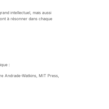
and intellectuel, mais aussi
eront à résonner dans chaque
ique :
aire Andrade-Watkins, MIT Press,