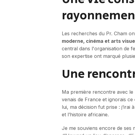
rayonnement 
Les recherches du Pr. Cham ont 
moderne, cinéma et arts visue
central dans l'organisation de
son expertise ont marqué plusie
Une rencont
Ma première rencontre avec le 
venais de France et ignorais ce
lui, ma décision fut prise : j’irai 
et l’histoire africaine.
Je me souviens encore de ses m