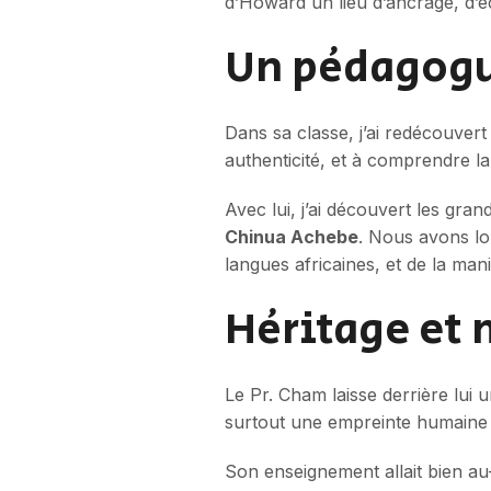
d’Howard un lieu d’ancrage, d’é
Un pédagogu
Dans sa classe, j’ai redécouvert
authenticité, et à comprendre la 
Avec lui, j’ai découvert les gra
Chinua Achebe
. Nous avons l
langues africaines, et de la man
Héritage et
Le Pr. Cham laisse derrière lui
surtout une empreinte humaine i
Son enseignement allait bien au-d