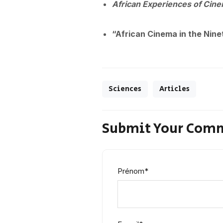
African Experiences of Cin
“African Cinema in the Nine
Sciences
Articles
Submit Your Com
Prénom
*