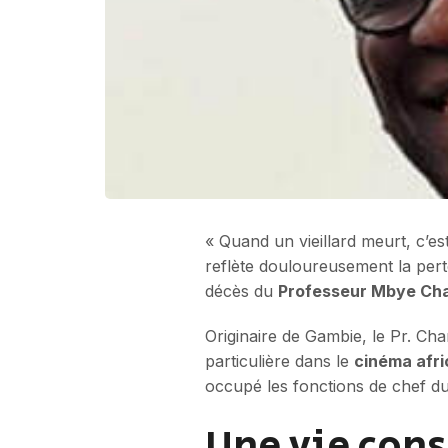
« Quand un vieillard meurt, c’es
reflète douloureusement la per
décès du
Professeur Mbye Ch
Originaire de Gambie, le Pr. Ch
particulière dans le
cinéma afri
occupé les fonctions de chef d
Une vie cons