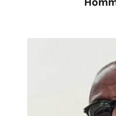
Homma