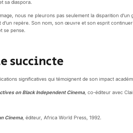
et sa diaspora.
mage, nous ne pleurons pas seulement la disparition d’un gr
 et d’un repère. Son nom, son œuvre et son esprit continu
et se pense.
e succincte
ications significatives qui témoignent de son impact académ
ectives on Black Independent Cinema
, co-éditeur avec Cl
an Cinema
, éditeur, Africa World Press, 1992.