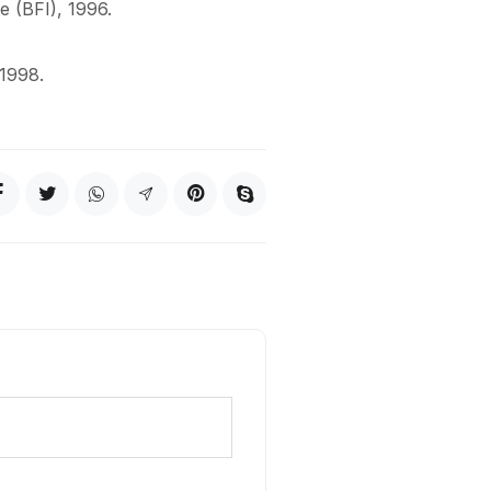
te (BFI), 1996.
 1998.