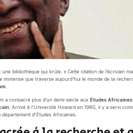
t une bibliothèque qui brûle. » Cette citation de l’écrivai
te immense que traverse aujourd’hui le monde de la recher
am
.
am a consacré plus d’un demi-siècle aux
Études Africaines
cain
. Arrivé à l’Université Howard en 1980, il y a servi c
u département d'Études Africaines.
acrée à la recherche et 