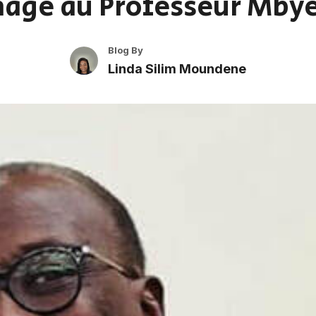
ge au Professeur Mby
Blog By
Linda Silim Moundene