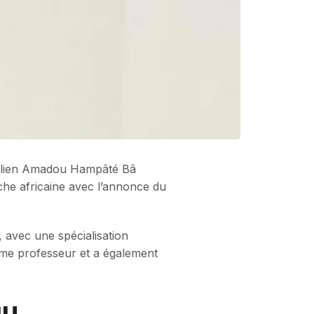
n malien Amadou Hampâté Bâ
che africaine avec l’annonce du
, avec une spécialisation
omme professeur et a également
au