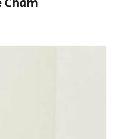
e Cham