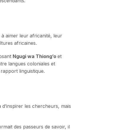
descendants.
à aimer leur africanité, leur
ltures africaines.
posant
Ngugi wa Thiong’o
et
ntre langues coloniales et
rapport linguistique.
d’inspirer les chercheurs, mais
ormait des passeurs de savoir, il