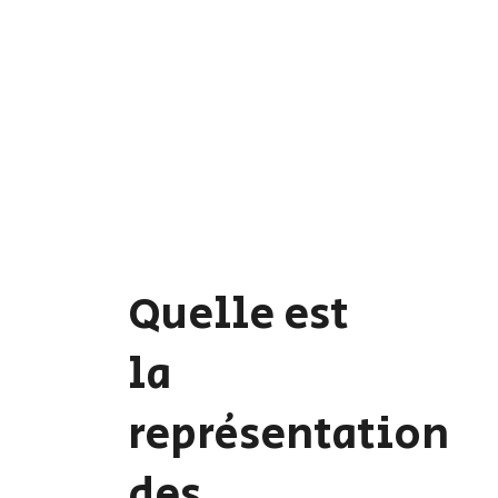
Quelle est
la
représentation
des