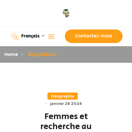
Contactez-nous
Français
Home
Blog Details
Géographie
janvier 28 2024
Femmes et
recherche au