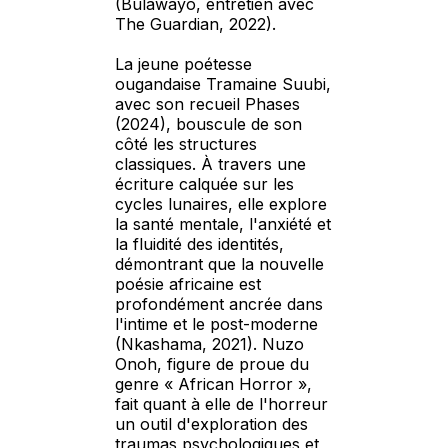
(Bulawayo, entretien avec
The Guardian, 2022).
La jeune poétesse
ougandaise Tramaine Suubi,
avec son recueil Phases
(2024), bouscule de son
côté les structures
classiques. À travers une
écriture calquée sur les
cycles lunaires, elle explore
la santé mentale, l'anxiété et
la fluidité des identités,
démontrant que la nouvelle
poésie africaine est
profondément ancrée dans
l'intime et le post-moderne
(Nkashama, 2021). Nuzo
Onoh, figure de proue du
genre « African Horror »,
fait quant à elle de l'horreur
un outil d'exploration des
traumas psychologiques et