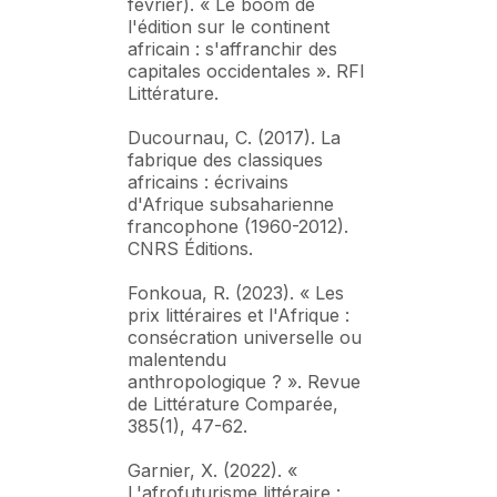
février). « Le boom de
l'édition sur le continent
africain : s'affranchir des
capitales occidentales ». RFI
Littérature.
Ducournau, C. (2017). La
fabrique des classiques
africains : écrivains
d'Afrique subsaharienne
francophone (1960-2012).
CNRS Éditions.
Fonkoua, R. (2023). « Les
prix littéraires et l'Afrique :
consécration universelle ou
malentendu
anthropologique ? ». Revue
de Littérature Comparée,
385(1), 47-62.
Garnier, X. (2022). «
L'afrofuturisme littéraire :