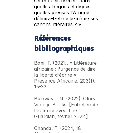
selon quels termes, dans
quelles langues et depuis
quelles presses l'Afrique
définira-t-elle elle-même ses
canons littéraires ? »
Références
bibliographiques
Boni, T. (2021). « Littérature
africaine : l'urgence de dire,
la liberté d'écrire ».
Présence Africaine, 203(1),
15-32.
Bulawayo, N. (2022). Glory.
Vintage Books. [Entretien de
l'auteure avec The
Guardian, février 2022.]
Chanda, T. (2024, 18