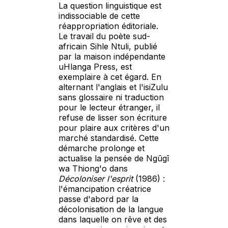
La question linguistique est
indissociable de cette
réappropriation éditoriale.
Le travail du poète sud-
africain Sihle Ntuli, publié
par la maison indépendante
uHlanga Press, est
exemplaire à cet égard. En
alternant l'anglais et l'isiZulu
sans glossaire ni traduction
pour le lecteur étranger, il
refuse de lisser son écriture
pour plaire aux critères d'un
marché standardisé. Cette
démarche prolonge et
actualise la pensée de Ngũgī
wa Thiong'o dans
Décoloniser l'esprit
(1986) :
l'émancipation créatrice
passe d'abord par la
décolonisation de la langue
dans laquelle on rêve et des