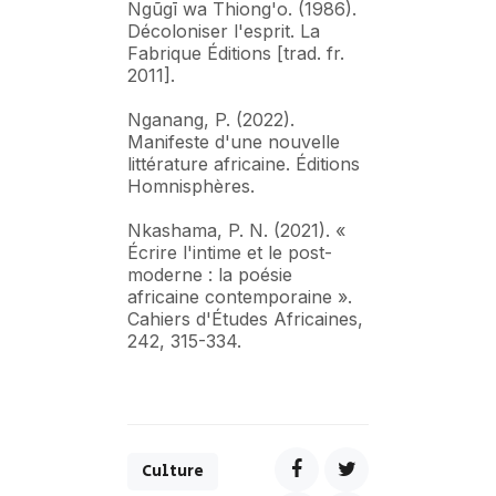
Ngũgī wa Thiong'o. (1986).
Décoloniser l'esprit. La
Fabrique Éditions [trad. fr.
2011].
Nganang, P. (2022).
Manifeste d'une nouvelle
littérature africaine. Éditions
Homnisphères.
Nkashama, P. N. (2021). «
Écrire l'intime et le post-
moderne : la poésie
africaine contemporaine ».
Cahiers d'Études Africaines,
242, 315-334.
Culture