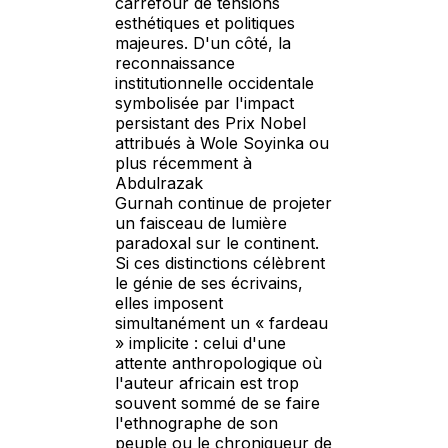
carrefour de tensions
esthétiques et politiques
majeures. D'un côté, la
reconnaissance
institutionnelle occidentale
symbolisée par l'impact
persistant des Prix Nobel
attribués à Wole Soyinka ou
plus récemment à
Abdulrazak
Gurnah continue de projeter
un faisceau de lumière
paradoxal sur le continent.
Si ces distinctions célèbrent
le génie de ses écrivains,
elles imposent
simultanément un « fardeau
» implicite : celui d'une
attente anthropologique où
l'auteur africain est trop
souvent sommé de se faire
l'ethnographe de son
peuple ou le chroniqueur de