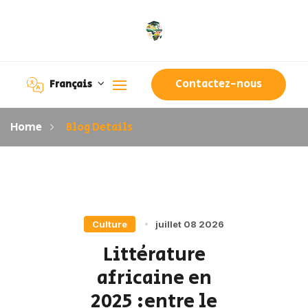
Contactez-nous
Français
Home
Blog Details
Culture
juillet 08 2026
Littérature
africaine en
2025 :entre le