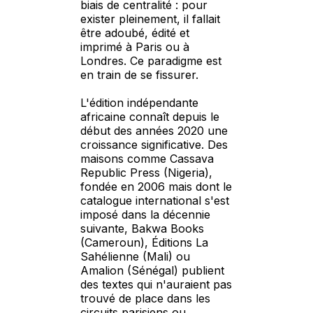
biais de centralité : pour
exister pleinement, il fallait
être adoubé, édité et
imprimé à Paris ou à
Londres. Ce paradigme est
en train de se fissurer.
L'édition indépendante
africaine connaît depuis le
début des années 2020 une
croissance significative. Des
maisons comme Cassava
Republic Press (Nigeria),
fondée en 2006 mais dont le
catalogue international s'est
imposé dans la décennie
suivante, Bakwa Books
(Cameroun), Éditions La
Sahélienne (Mali) ou
Amalion (Sénégal) publient
des textes qui n'auraient pas
trouvé de place dans les
circuits parisiens ou