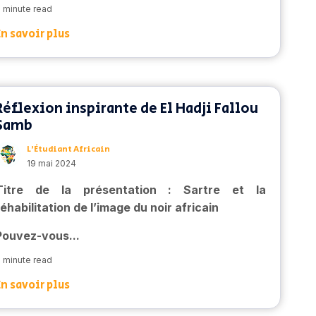
 minute read
En savoir plus
Réflexion inspirante de El Hadji Fallou
Samb
L’Étudiant Africain
19 mai 2024
Titre de la présentation : Sartre et la
réhabilitation de l’image du noir africain
Pouvez-vous...
 minute read
En savoir plus