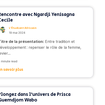
Rencontre avec Ngardji Yenisagna
Cecile
L’Étudiant Africain
19 mai 2024
Titre de la présentation:
Entre tradition et
développement : repenser le rôle de la femme,
evier...
 minute read
En savoir plus
Plongez dans l’univers de Prisca
Guemdjom Wabo