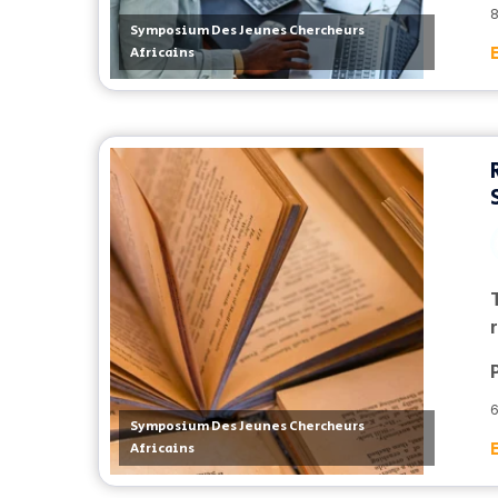
8
Symposium Des Jeunes Chercheurs
Africains
6
Symposium Des Jeunes Chercheurs
Africains