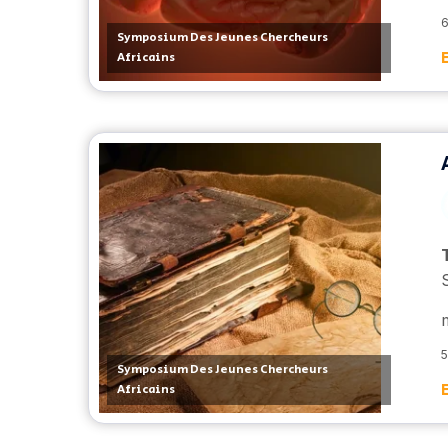
6
Symposium Des Jeunes Chercheurs
Africains
5
Symposium Des Jeunes Chercheurs
Africains