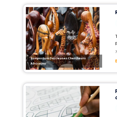
7
Symposium Des Jeunes Chercheurs
Africains