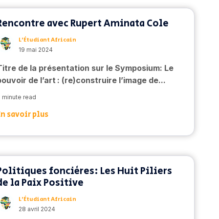
Rencontre avec Rupert Aminata Cole
L’Étudiant Africain
19 mai 2024
Titre de la présentation sur le Symposium: Le
pouvoir de l’art : (re)construire l’image de...
 minute read
En savoir plus
Politiques foncières: Les Huit Piliers
de la Paix Positive
L’Étudiant Africain
28 avril 2024