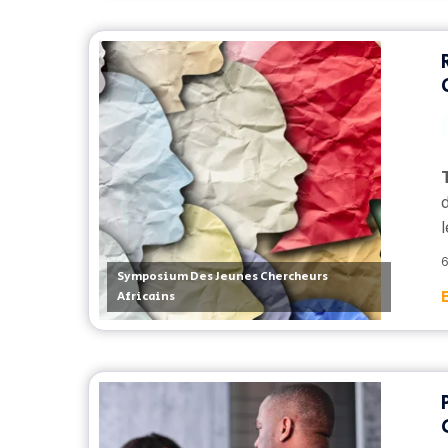
l
6
Symposium Des Jeunes Chercheurs
Africains