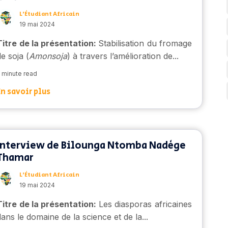
L’Étudiant Africain
19 mai 2024
Titre de la présentation:
Stabilisation du fromage
de soja (
Amonsoja
) à travers l’amélioration de...
 minute read
En savoir plus
Interview de Bilounga Ntomba Nadège
Thamar
L’Étudiant Africain
19 mai 2024
Titre de la présentation
:
Les diasporas africaines
dans le domaine de la science et de la...