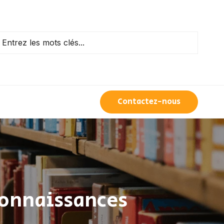
Contactez-nous
 connaissances