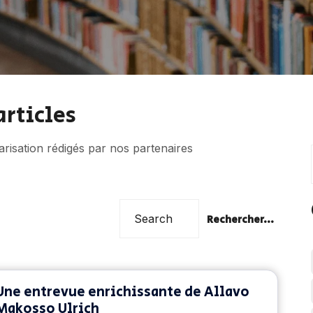
articles
risation rédigés par nos partenaires
Rechercher...
Une entrevue enrichissante de Allavo
Makosso Ulrich