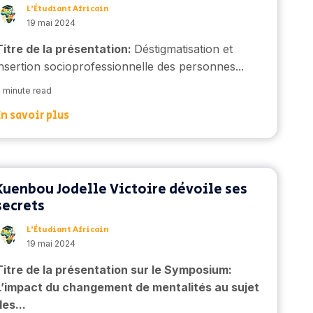
L’Étudiant Africain
19 mai 2024
Titre de la présentation:
Déstigmatisation et
insertion socioprofessionnelle des personnes...
 minute read
En savoir plus
Kuenbou Jodelle Victoire dévoile ses
secrets
L’Étudiant Africain
19 mai 2024
Titre de la présentation sur le Symposium:
L’impact du changement de mentalités au sujet
des...