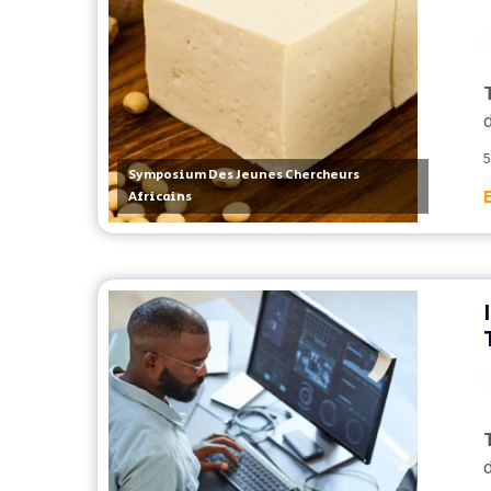
5
Symposium Des Jeunes Chercheurs
Africains