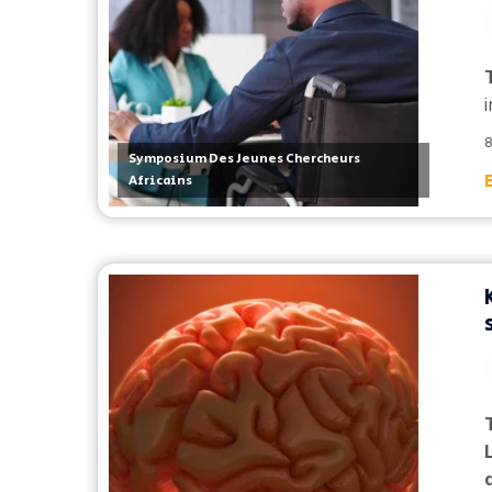
8
Symposium Des Jeunes Chercheurs
Africains