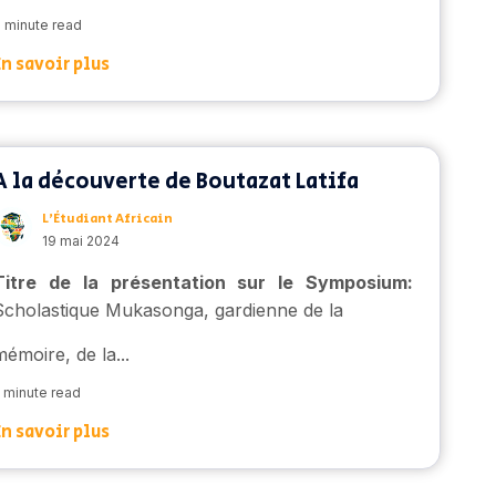
 minute read
En savoir plus
A la découverte de Boutazat Latifa
L’Étudiant Africain
19 mai 2024
Titre de la présentation sur le Symposium:
Scholastique Mukasonga, gardienne de la
mémoire, de la...
 minute read
En savoir plus