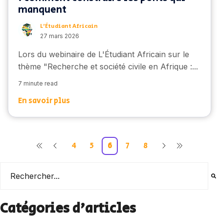
manquent
L’Étudiant Africain
27 mars 2026
Lors du webinaire de L'Étudiant Africain sur le
thème "Recherche et société civile en Afrique :...
7 minute read
En savoir plus
4
5
6
7
8
Il s'agit d'un champ de recherche auquel est associée une
Il n'y a aucune suggestion car le champ de recherche es
Catégories d'articles