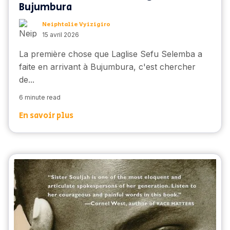
Bujumbura
Neiphtalie Vyizigiro
15 avril 2026
La première chose que Laglise Sefu Selemba a
faite en arrivant à Bujumbura, c'est chercher
de...
6 minute read
En savoir plus