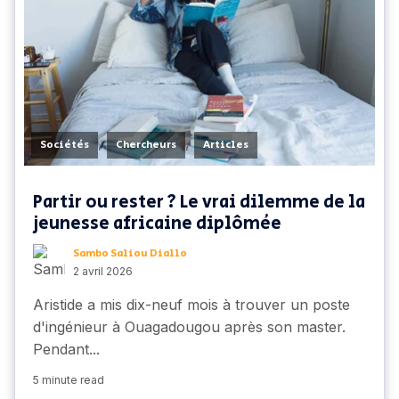
,
,
Sociétés
Chercheurs
Articles
Partir ou rester ? Le vrai dilemme de la
jeunesse africaine diplômée
Sambo Saliou Diallo
2 avril 2026
Aristide a mis dix-neuf mois à trouver un poste
d'ingénieur à Ouagadougou après son master.
Pendant...
5 minute read