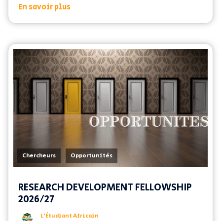
En savoir plus
,
Chercheurs
Opportunités
RESEARCH DEVELOPMENT FELLOWSHIP
2026/27
L’Étudiant Africain