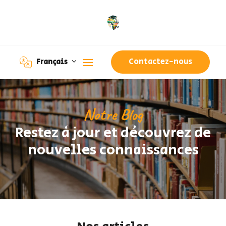
Contactez-nous
Français
Notre Blog
Restez à jour et découvrez de
nouvelles connaissances