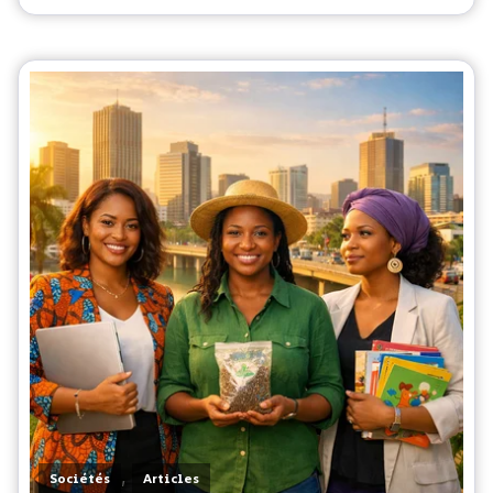
,
Sociétés
Articles