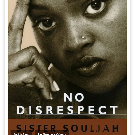
,
Articles
Le Saviez-Vous