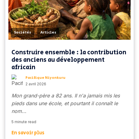
,
Sociétés
Articles
Construire ensemble : la contribution
des anciens au développement
africain
Pacifique Niyonkuru
2 avril 2026
Mon grand-père a 82 ans. Il n'a jamais mis les
pieds dans une école, et pourtant il connaît le
nom...
5 minute read
En savoir plus