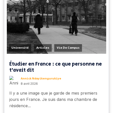
,
,
Université
Articles
Vie De Campus
Étudier en France : ce que personne ne
t'avait dit
Annick Ndayikengurukiye
8 avril 2026
Il y a une image que je garde de mes premiers
jours en France. Je suis dans ma chambre de
résidence...