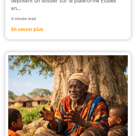
déposent un dossier sur la plateforme Études
en...
6 minute read
En savoir plus