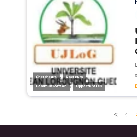
,
,
0
Chercheurs
Docteurs
,
Communication
Opportunités