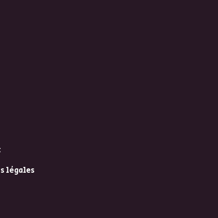
t
s légales