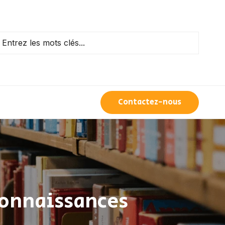
Contactez-nous
 connaissances