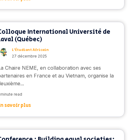
Colloque International Université de
Laval (Québec)
L’Étudiant Africain
27 décembre 2025
La Chaire NEME, en collaboration avec ses
partenaires en France et au Vietnam, organise la
deuxième...
 minute read
En savoir plus
Conference : Building equal societies: