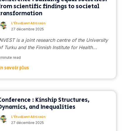
from scientific findings to societal
transformation
L’Étudiant Africain
27 décembre 2025
INVEST is a joint research centre of the University
of Turku and the Finnish Institute for Health...
 minute read
En savoir plus
Conference : Kinship Structures,
Dynamics, and Inequalities
L’Étudiant Africain
27 décembre 2025