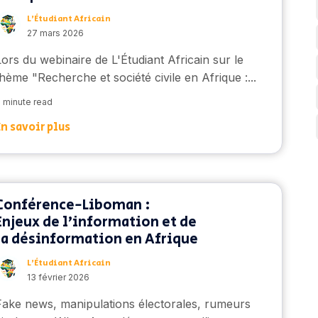
L’Étudiant Africain
27 mars 2026
Lors du webinaire de L'Étudiant Africain sur le
thème "Recherche et société civile en Afrique :...
 minute read
En savoir plus
Conférence-Liboman :
Enjeux de l’information et de
la désinformation en Afrique
L’Étudiant Africain
13 février 2026
F
ake news, manipulations électorales, rumeurs