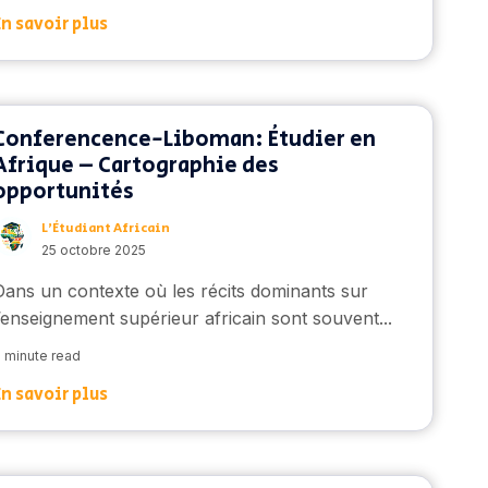
En savoir plus
Conferencence-Liboman: Étudier en
Afrique – Cartographie des
opportunités
L’Étudiant Africain
25 octobre 2025
Dans un contexte où les récits dominants sur
l’enseignement supérieur africain sont souvent...
 minute read
En savoir plus