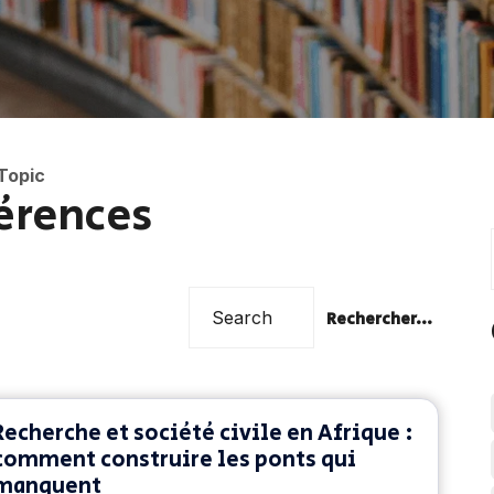
Topic
érences
Rechercher...
Recherche et société civile en Afrique :
comment construire les ponts qui
manquent