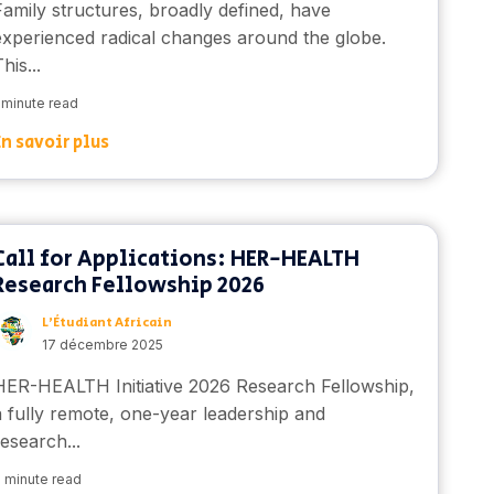
Family structures, broadly defined, have
experienced radical changes around the globe.
his...
 minute read
En savoir plus
Call for Applications: HER-HEALTH
Research Fellowship 2026
L’Étudiant Africain
17 décembre 2025
HER-HEALTH Initiative 2026 Research Fellowship,
a fully remote, one-year leadership and
research...
 minute read