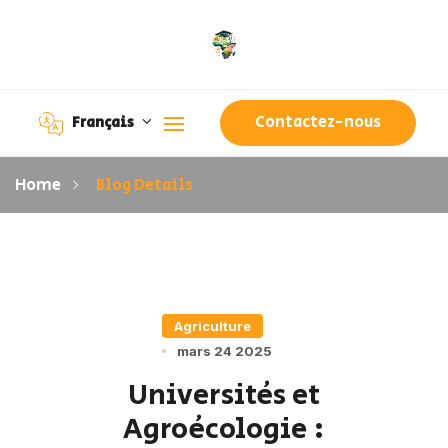
Contactez-nous
Français
Home
Blog Details
Agriculture
mars 24 2025
Universités et
Agroécologie :