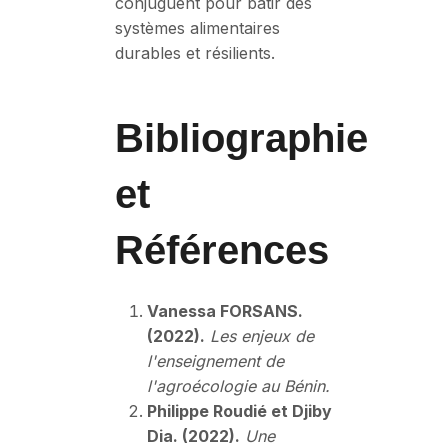
conjuguent pour bâtir des
systèmes alimentaires
durables et résilients.
Bibliographie
et
Références
Vanessa FORSANS.
(2022).
Les enjeux de
l'enseignement de
l'agroécologie au Bénin.
Philippe Roudié et Djiby
Dia. (2022).
Une