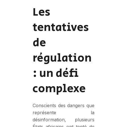
Les
tentatives
de
régulation
: un défi
complexe
Conscients des dangers que
représente la
désinformation, plusieurs
États africains ont tenté de