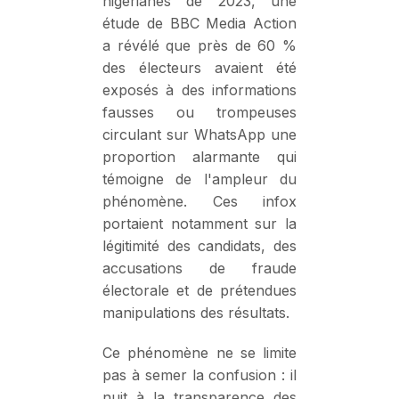
nigérianes de 2023, une
étude de BBC Media Action
a révélé que près de 60 %
des électeurs avaient été
exposés à des informations
fausses ou trompeuses
circulant sur WhatsApp une
proportion alarmante qui
témoigne de l'ampleur du
phénomène. Ces infox
portaient notamment sur la
légitimité des candidats, des
accusations de fraude
électorale et de prétendues
manipulations des résultats.
Ce phénomène ne se limite
pas à semer la confusion : il
nuit à la transparence des