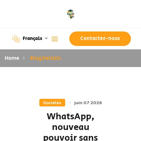
Contactez-nous
Français
Home
Blog Details
Sociétés
juin 07 2026
WhatsApp,
nouveau
pouvoir sans