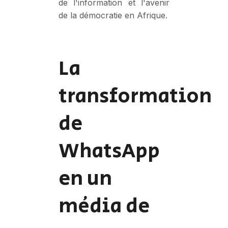
de l'information et l'avenir
de la démocratie en Afrique.
La
transformation
de
WhatsApp
en un
média de