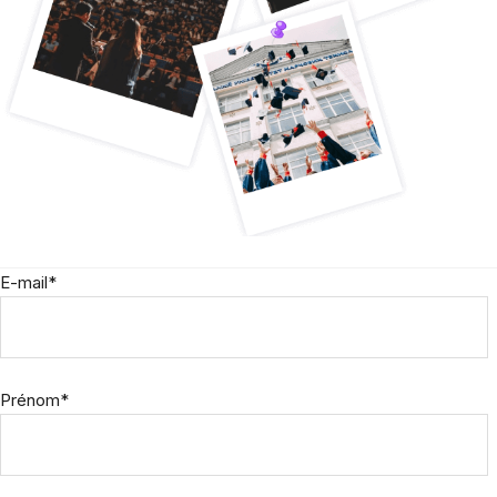
Inscrivez-vous !
E-mail
*
Prénom
*