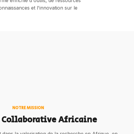
me enrichie d'outils, de ressources
naissances et l'innovation sur le
NOTRE MISSION
 Collaborative Africaine
it dans la valorisation de la recherche en Afrique, en