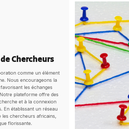
de Chercheurs
laboration comme un élément
che. Nous encourageons la
favorisant les échanges
s. Notre plateforme offre des
cherche et à la connexion
. En établissant un réseau
e les chercheurs africains,
e florissante.