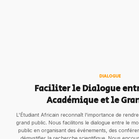
DIALOGUE
Faciliter le Dialogue en
Académique et le Gran
L'Étudiant Africain reconnaît l'importance de rendr
grand public. Nous facilitons le dialogue entre le 
public en organisant des événements, des conférenc
démystifier la recherche scientifique. Nous enco