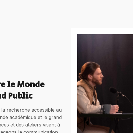
tre le Monde
d Public
e la recherche accessible au
monde académique et le grand
es et des ateliers visant à
urageons la communication