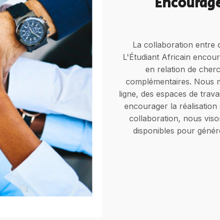
Encourage
La collaboration entre
L'Étudiant Africain encour
en relation de cherc
complémentaires. Nous me
ligne, des espaces de trav
encourager la réalisation
collaboration, nous vis
disponibles pour génér