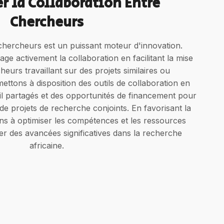
r la Collaboration Entre
Chercheurs
 chercheurs est un puissant moteur d'innovation.
age activement la collaboration en facilitant la mise
heurs travaillant sur des projets similaires ou
ttons à disposition des outils de collaboration en
ail partagés et des opportunités de financement pour
 de projets de recherche conjoints. En favorisant la
ons à optimiser les compétences et les ressources
er des avancées significatives dans la recherche
africaine.