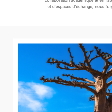
collaboration académique et en rap
et d'espaces d'échange, nous for