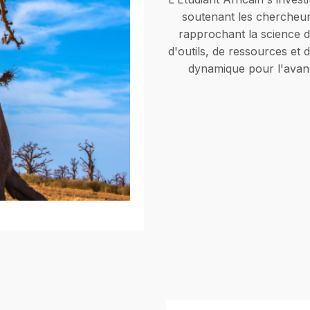
soutenant les chercheur
rapprochant la science d
d'outils, de ressources e
dynamique pour l'avanc