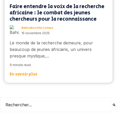
Faire entendre la voix de la recherche
africaine : le combat des jeunes
chercheurs pour la reconnaissance
Bahoaba John Lompo
15 novembre 2025
Le monde de la recherche
demeure
, pour
beaucoup de jeunes
africains
, un univers
presque mystique,...
9 minute read
En savoir plus
Il s'agit d'un champ de recherche auquel est associée une
Il n'y a aucune suggestion car le champ de recherche es