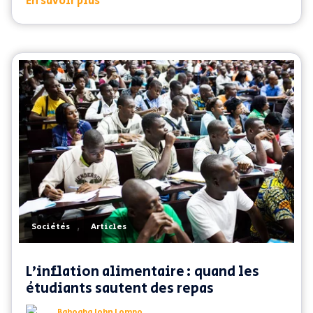
En savoir plus
,
Sociétés
Articles
L’inflation alimentaire : quand les
étudiants sautent des repas
Bahoaba John Lompo