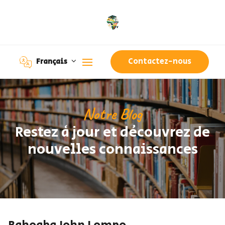
Contactez-nous
Français
Notre Blog
Restez à jour et découvrez de
nouvelles connaissances