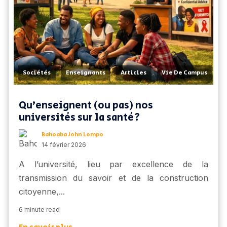
,
,
,
Sociétés
Enseignants
Articles
Vie De Campus
Qu’enseignent (ou pas) nos
universités sur la santé ?
Bahoaba John Lompo
14 février 2026
A l’université, lieu par excellence de la
transmission du savoir et de la construction
citoyenne,...
6 minute read