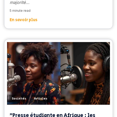
majorité...
5 minute read
En savoir plus
,
Sociétés
Articles
"Presse étudiante en Afrique : les