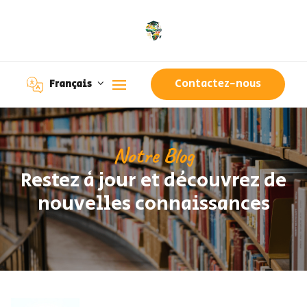
Contactez-nous
Français
Notre Blog
Restez à jour et découvrez de
nouvelles connaissances