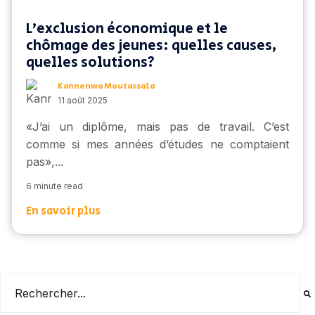
L’exclusion économique et le
chômage des jeunes: quelles causes,
quelles solutions?
Kannenwa Moutassala
11 août 2025
«
J’ai
un diplôme, mais pas de travail. C’est
comme si mes an
nées d’études ne comptaient
pas
»
,...
6 minute read
En savoir plus
Il s'agit d'un champ de recherche auquel est associée une