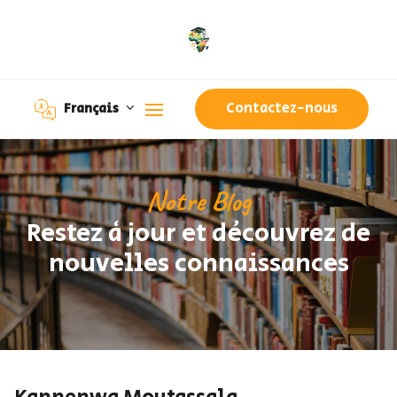
Contactez-nous
Français
Notre Blog
Restez à jour et découvrez de
nouvelles connaissances