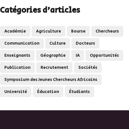
Il n'y a aucune suggestion car le champ de recherche es
Catégories d'articles
Académie
Agriculture
Bourse
Chercheurs
Communication
Culture
Docteurs
Enseignants
Géographie
IA
Opportunités
Publication
Recrutement
Sociétés
Symposium des Jeunes Chercheurs Africains
Université
Éducation
Étudiants