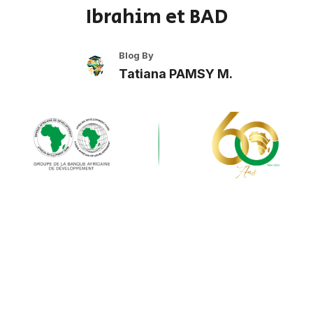
Ibrahim et BAD
Blog By
Tatiana PAMSY M.