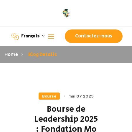
Contactez-nous
Français
Home
Blog Details
Bourse
mai 07 2025
Bourse de
Leadership 2025
: Fondation Mo