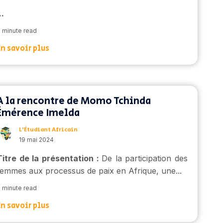
..
 minute read
En savoir plus
A la rencontre de Momo Tchinda
Émérence Imelda
L’Étudiant Africain
19 mai 2024
Titre de la présentation :
De la participation des
femmes aux processus de paix en Afrique, une...
 minute read
En savoir plus