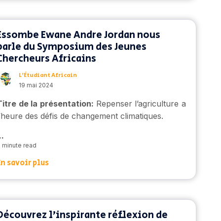
Essombe Ewane Andre Jordan nous
parle du Symposium des Jeunes
Chercheurs Africains
L’Étudiant Africain
19 mai 2024
Titre de la présentation:
Repenser l’agriculture a
l’heure des défis de changement climatiques.
..
 minute read
En savoir plus
Découvrez l’inspirante réflexion de