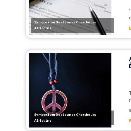
.
6
Symposium Des Jeunes Chercheurs
Africains
6
Symposium Des Jeunes Chercheurs
Africains