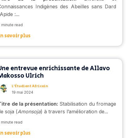
Connaissances Indigènes des Abeilles sans Dard
Apide :...
 minute read
En savoir plus
Une entrevue enrichissante de Allavo
Makosso Ulrich
L’Étudiant Africain
19 mai 2024
Titre de la présentation:
Stabilisation du fromage
de soja (
Amonsoja
) à travers l’amélioration de...
 minute read
En savoir plus