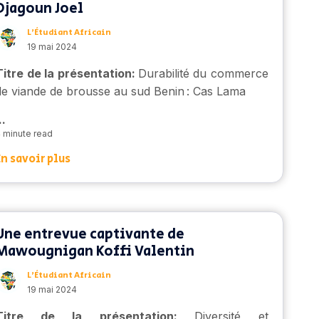
Djagoun Joel
L’Étudiant Africain
19 mai 2024
Titre de la présentation:
Durabilité du commerce
de viande de brousse au sud Benin : Cas Lama
..
 minute read
En savoir plus
Une entrevue captivante de
Mawougnigan Koffi Valentin
L’Étudiant Africain
19 mai 2024
Titre de la présentation:
Diversité et