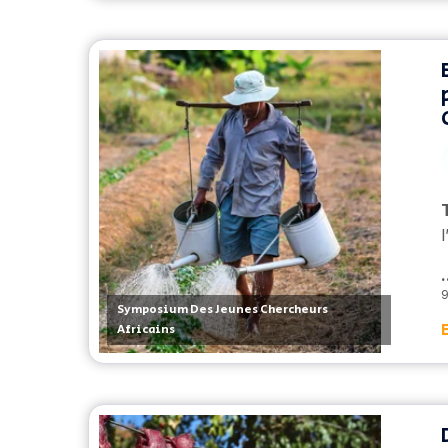
.
9
Symposium Des Jeunes Chercheurs
Africains