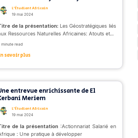
L’Étudiant Africain
19 mai 2024
Titre de la présentation:
Les Géostratégiques liés
aux Ressources Naturelles Africaines: Atouts et...
 minute read
En savoir plus
Une entrevue enrichissante de El
Kerbani Meriem
L’Étudiant Africain
19 mai 2024
Titre de la présentation
:
Actionnariat Salarié en
Afrique : Une pratique à développer