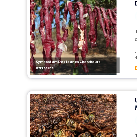
.
4
Symposium Des Jeunes Chercheurs
Africains