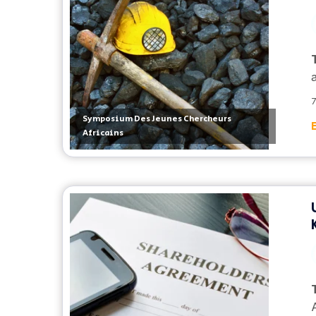
7
Symposium Des Jeunes Chercheurs
Africains