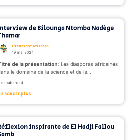
Interview de Bilounga Ntomba Nadège
Thamar
L’Étudiant Africain
19 mai 2024
Titre de la présentation
:
Les diasporas africaines
dans le domaine de la science et de la...
 minute read
En savoir plus
Réflexion inspirante de El Hadji Fallou
Samb