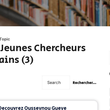
Topic
Jeunes Chercheurs
ains (3)
Rechercher...
Decouvrez Ousseynou Gueye