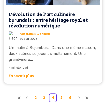
L'évolution de l'art culinaire
burundais : entre héritage royal et
révolution numérique
Pacifique Niyonkuru
30 avril 2026
Un matin à Bujumbura. Dans une même maison,
deux scènes se jouent simultanément. Une
grand-mère...
4 minute read
En savoir plus
2
3
4
5
6