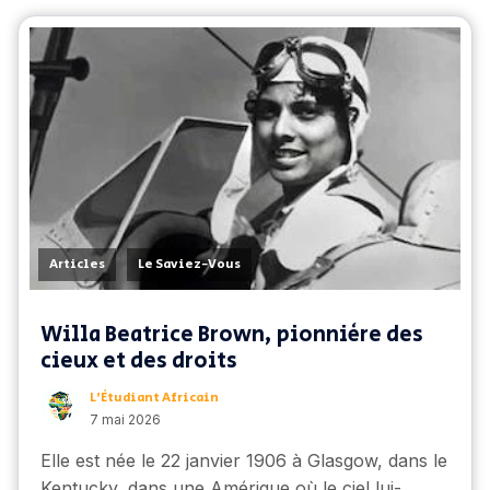
,
Articles
Le Saviez-Vous
Willa Beatrice Brown, pionnière des
cieux et des droits
L’Étudiant Africain
7 mai 2026
Elle est née le 22 janvier 1906 à Glasgow, dans le
Kentucky, dans une Amérique où le ciel lui-