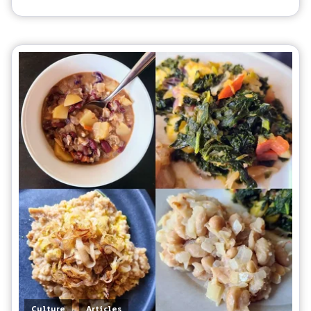
,
Culture
Articles