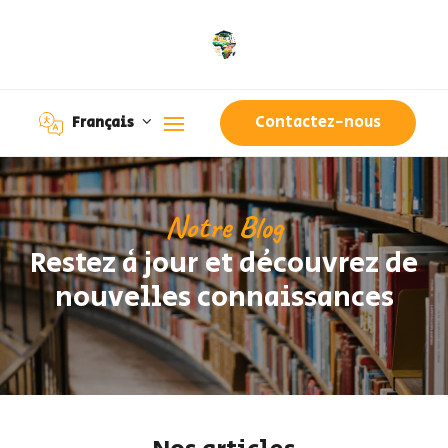
Contactez-nous
Français
Notre Blog
Restez à jour et découvrez de
nouvelles connaissances