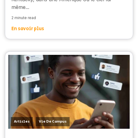
même...
2 minute read
En savoir plus
,
Articles
Vie De Campus