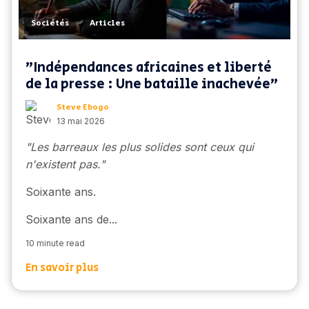
,
Sociétés
Articles
"Indépendances africaines et liberté
de la presse : Une bataille inachevée"
Steve Ebogo
13 mai 2026
"Les barreaux les plus solides sont ceux qui
n'existent pas."
Soixante ans.
Soixante ans de...
10 minute read
En savoir plus